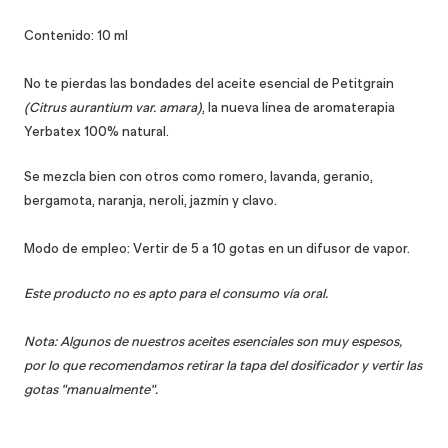
Contenido: 10 ml
No te pierdas las bondades del aceite esencial de Petitgrain
(Citrus aurantium var. amara)
, la nueva línea de aromaterapia
Yerbatex 100% natural.
Se mezcla bien con otros como romero, lavanda, geranio,
bergamota, naranja, neroli, jazmín y clavo.
Modo de empleo: Vertir de 5 a 10 gotas en un difusor de vapor.
Este producto no es apto para el consumo vía oral.
Nota: Algunos de nuestros aceites esenciales son muy espesos,
por lo que recomendamos retirar la tapa del dosificador y vertir las
gotas "manualmente".