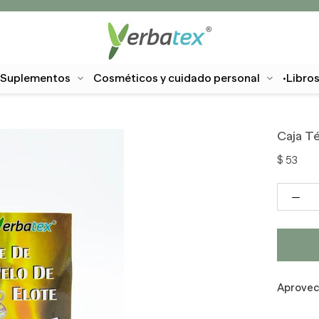
Suplementos
Cosméticos y cuidado personal
·Libro
·Libro
Caja Té
$ 53
Aprovech