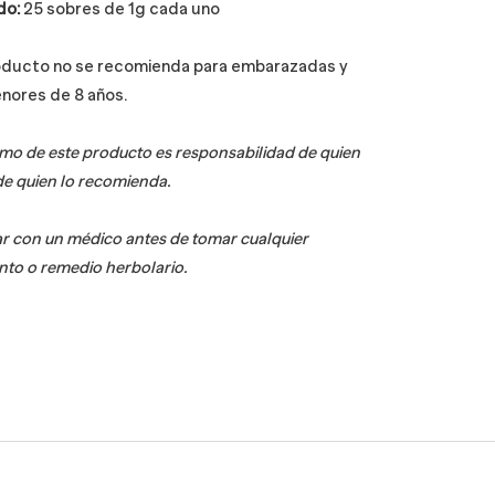
do:
25 sobres de 1g cada uno
oducto no se recomienda para embarazadas y
nores de 8 años.
mo de este producto es responsabilidad de quien
 de quien lo recomienda.
r con un médico antes de tomar cualquier
to o remedio herbolario.