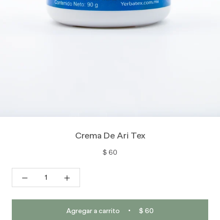
Crema De Ari Tex
$ 60
Agregar a carrito
$ 60