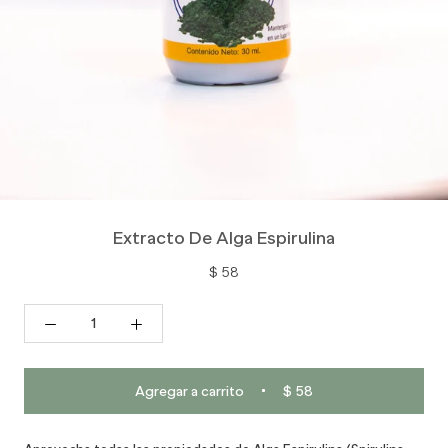
Extracto De Alga Espirulina
$ 58
Agregar a carrito
$ 58