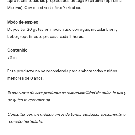
Aprovecha todas las propiedades de
Alga Espirulina (Spirulina
Maxima)
.
C
on el extracto fino Yerbatex.
Modo de empleo
Depositar 20 gotas en medio vaso con agua, mezclar bien y
beber, repetir este proceso cada 8 horas.
Contenido
30 ml
Este producto no se recomienda para embarazadas y niños
menores de 8 años.
El consumo de este producto es responsabilidad de quien lo usa y
de quien lo recomienda.
Consultar con un médico antes de tomar cualquier suplemento o
remedio herbolario.