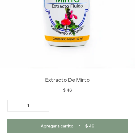
Extracto De Mirto
$ 46
Agregar a carrito
$ 46