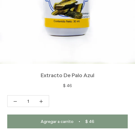
Extracto De Palo Azul
$ 46
Agregar a carrito
$ 46