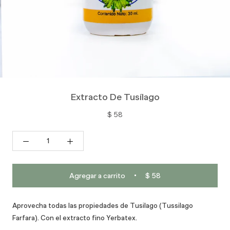
Extracto De Tusílago
$ 58
Agregar a carrito
$ 58
Aprovecha todas las propiedades de
Tusilago (Tussilago
Farfara)
. C
on el extracto fino Yerbatex.